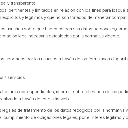
leal y transparente
os, pertinentes y limitados en relación con los fines para losque
n explícitos y legítimos y que no son tratados de maneraincompati
 los usuarios sobre qué hacemos con sus datos personales,cómo se
ormación legal necesaria establecida por la normativa vigente.
os aportados por los usuarios a través de los formularios disponib
s / servicios
s facturas correspondientes, informar sobre el estado de los pedi
realizado a través de este sitio web.
 legales de tratamiento de los datos recogidos por la normativa vi
 el cumplimiento de obligaciones legales, por el interés legítimo y