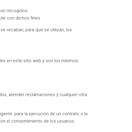
 son recogidos
ble con dichos fines
 recaban, para qué se utilizan, los
les en este sitio web y son los mínimos
dos, atender reclamaciones y cualquier otra
gente: para la ejecución de un contrato o la
 con el consentimiento de los usuarios.