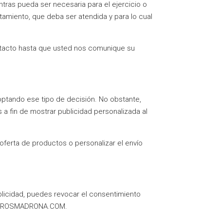
tras pueda ser necesaria para el ejercicio o
atamiento, que deba ser atendida y para lo cual
tacto hasta que usted nos comunique su
tando ese tipo de decisión. No obstante,
a fin de mostrar publicidad personalizada al
oferta de productos o personalizar el envío
ublicidad, puedes revocar el consentimiento
VIVEROSMADRONA.COM.