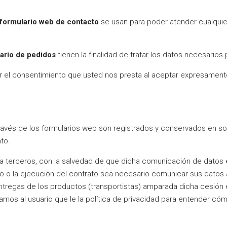
formulario web de contacto
se usan para poder atender cualquier
ario de pedidos
tienen la finalidad de tratar los datos necesarios
por el consentimiento que usted nos presta al aceptar expresament
ravés de los formularios web son registrados y conservados en so
to.
 terceros, con la salvedad de que dicha comunicación de datos e
io o la ejecución del contrato sea necesario comunicar sus datos
ntregas de los productos (transportistas) amparada dicha cesión 
os al usuario que le la política de privacidad para entender cóm