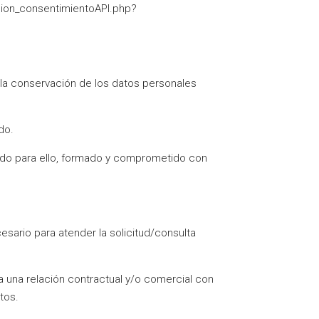
cion_consentimientoAPI.php?
 la conservación de los datos personales
do.
tado para ello, formado y comprometido con
sario para atender la solicitud/consulta
 una relación contractual y/o comercial con
tos.