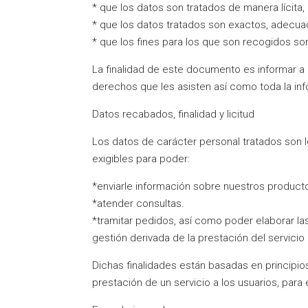
* que los datos son tratados de manera lícita, 
* que los datos tratados son exactos, adecuad
* que los fines para los que son recogidos so
La finalidad de este documento es informar a
derechos que les asisten así como toda la inf
Datos recabados, finalidad y licitud
Los datos de carácter personal tratados son l
exigibles para poder:
*enviarle información sobre nuestros producto
*atender consultas.
*tramitar pedidos, así como poder elaborar la
gestión derivada de la prestación del servicio 
Dichas finalidades están basadas en principios
prestación de un servicio a los usuarios, para