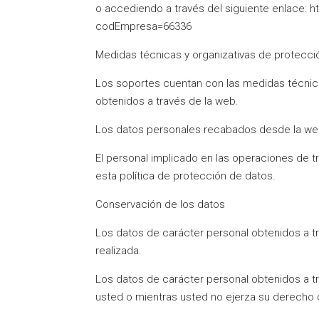
o accediendo a través del siguiente enlace:
codEmpresa=66336
Medidas técnicas y organizativas de protecci
Los soportes cuentan con las medidas técnicas
obtenidos a través de la web.
Los datos personales recabados desde la web
El personal implicado en las operaciones de 
esta política de protección de datos.
Conservación de los datos
Los datos de carácter personal obtenidos a tr
realizada.
Los datos de carácter personal obtenidos a t
usted o mientras usted no ejerza su derecho d