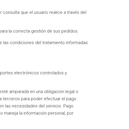
 consulta que el usuario realice a través del
 para la correcta gestión de sus pedidos.
e las condiciones del tratamiento informadas
portes electrónicos controlados y
sté amparada en una obligación legal o
 a terceros para poder efectuar el pago
en las necesidades del servicio. Pago
o maneja la información personal, por