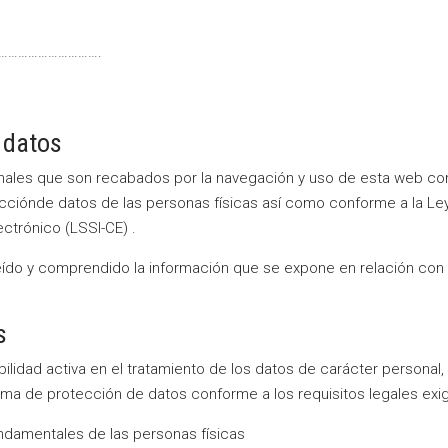
º:……………………………….
 datos
sonales que son recabados por la navegación y uso de esta web con
cciónde datos de las personas físicas así como conforme a la Ley 
ctrónico (LSSI-CE) .
leído y comprendido la información que se expone en relación con
s
bilidad activa en el tratamiento de los datos de carácter personal
ma de protección de datos conforme a los requisitos legales exig
undamentales de las personas físicas