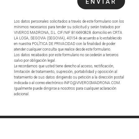
ENVIAR
Los datos personales solicitados a través de este formulario son los
mínimos necesarios para tender su solicitud y serán tratados por
VIVEROS MADRONA, S.L. CIF/NIF B16690828 domicilio en CRTA
LA LOSA, SEGOVIA (SEGOVIA), 40154 de acuerdo a lo establecido
en nuestra POLÍTICA DE PRIVACIDAD con la finalidad de poder
atender cualquier consulta que realice desde este formulario.
Los datos recabados por este formulario no se cederán a terceros
salvo por obligación legal.
Le recordamos que usted tiene derecho al acceso, rectificación,
limitación de tratamiento, supresión, portabilidad y oposición al
tratamiento de sus datos dirigiendo su petición a la dirección postal
indicada o al correo electrónico INFO@VIVEROSMADRONA.COM.
Igualmente puede dirigirse a nosotros para cualquier aclaración
adicional.