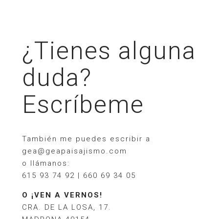
¿Tienes alguna
duda?
Escríbeme
También me puedes escribir a
gea@geapaisajismo.com
o llámanos:
615 93 74 92 | 660 69 34 05
O ¡VEN A VERNOS!
CRA. DE LA LOSA, 17.