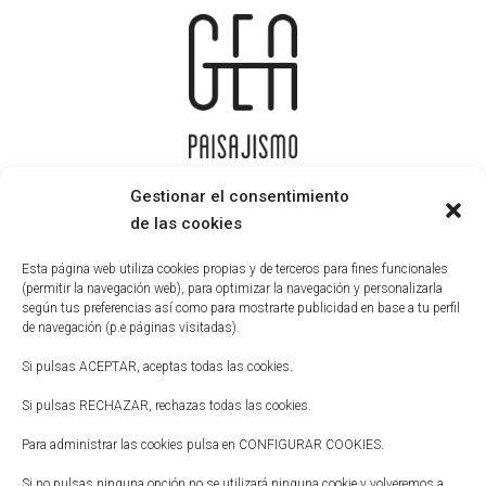
Gestionar el consentimiento
de las cookies
Esta página web utiliza cookies propias y de terceros para fines funcionales
Aviso legal
(permitir la navegación web), para optimizar la navegación y personalizarla
según tus preferencias así como para mostrarte publicidad en base a tu perfil
Política de privacidad
de navegación (p.e páginas visitadas).
Política de cookies
Si pulsas ACEPTAR, aceptas todas las cookies.
Accesibilidad
Si pulsas RECHAZAR, rechazas todas las cookies.
Para administrar las cookies pulsa en CONFIGURAR COOKIES.
Si no pulsas ninguna opción no se utilizará ninguna cookie y volveremos a